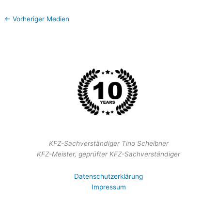
←
Vorheriger Medien
KFZ-Sachverständiger Tino Scheibner
KFZ-Meister, geprüfter KFZ-Sachverständiger
Datenschutzerklärung
Impressum