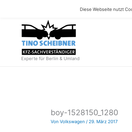
Zum
Diese Webseite nutzt Co
Inhalt
springen
Experte für Berlin & Umland
boy-1528150_1280
Von
Volkswagen
/
29. März 2017