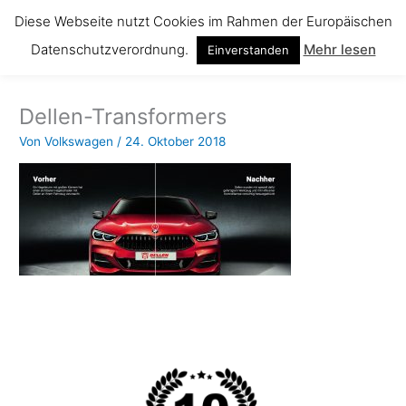
Zum
Diese Webseite nutzt Cookies im Rahmen der Europäischen
Inhalt
Datenschutzverordnung.
Mehr lesen
springen
Einverstanden
Dellen-Transformers
Von
Volkswagen
/
24. Oktober 2018