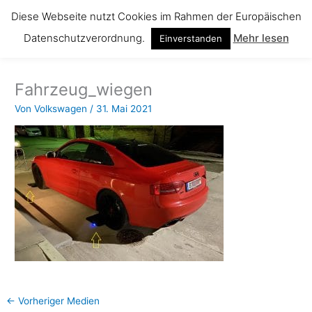
Zum
Diese Webseite nutzt Cookies im Rahmen der Europäischen
Inhalt
Datenschutzverordnung.
Mehr lesen
springen
Einverstanden
Fahrzeug_wiegen
Von
Volkswagen
/
31. Mai 2021
←
Vorheriger Medien