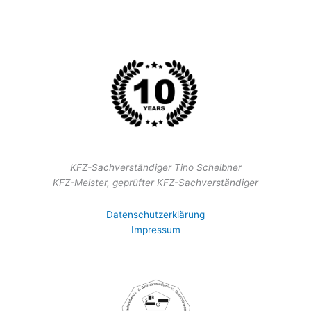
KFZ-Sachverständiger Tino Scheibner
KFZ-Meister, geprüfter KFZ-Sachverständiger
Datenschutzerklärung
Impressum