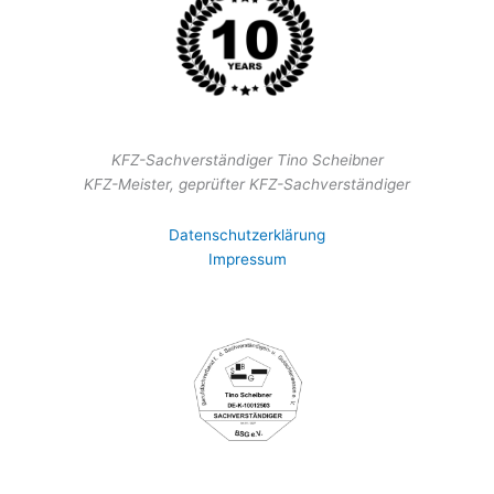
KFZ-Sachverständiger Tino Scheibner
KFZ-Meister, geprüfter KFZ-Sachverständiger
Datenschutzerklärung
Impressum