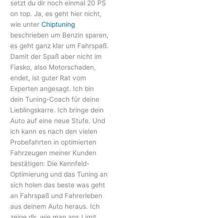
setzt du dir noch einmal 20 PS
on top. Ja, es geht hier nicht,
wie unter
Chiptuning
beschrieben um Benzin sparen,
es geht ganz klar um Fahrspaß.
Damit der Spaß aber nicht im
Fiasko, also Motorschaden,
endet, ist guter Rat vom
Experten angesagt. Ich bin
dein Tuning-Coach für deine
Lieblingskarre. Ich bringe dein
Auto auf eine neue Stufe. Und
ich kann es nach den vielen
Probefahrten in optimierten
Fahrzeugen meiner Kunden
bestätigen: Die Kennfeld-
Optimierung und das Tuning an
sich holen das beste was geht
an Fahrspaß und Fahrerleben
aus deinem Auto heraus. Ich
zeige dir, wie man ans Limit