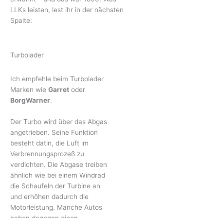
LLKs leisten, lest ihr in der nächsten
Spalte:
Turbolader
Ich empfehle beim Turbolader
Marken wie
Garret
oder
BorgWarner
.
Der Turbo wird über das Abgas
angetrieben. Seine Funktion
besteht datin, die Luft im
Verbrennungsprozeß zu
verdichten. Die Abgase treiben
ähnlich wie bei einem Windrad
die Schaufeln der Turbine an
und erhöhen dadurch die
Motorleistung. Manche Autos
haben dagegen einen