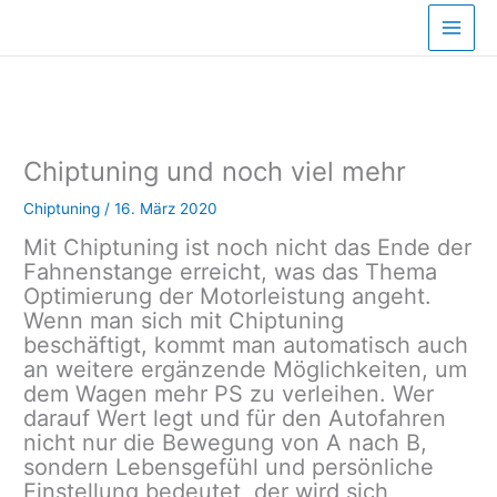
Zum
Inhalt
springen
Chiptuning und noch viel mehr
Chiptuning
/
16. März 2020
Mit Chiptuning ist noch nicht das Ende der
Fahnenstange erreicht, was das Thema
Optimierung der Motorleistung angeht.
Wenn man sich mit Chiptuning
beschäftigt, kommt man automatisch auch
an weitere ergänzende Möglichkeiten, um
dem Wagen mehr PS zu verleihen. Wer
darauf Wert legt und für den Autofahren
nicht nur die Bewegung von A nach B,
sondern Lebensgefühl und persönliche
Einstellung bedeutet, der wird sich