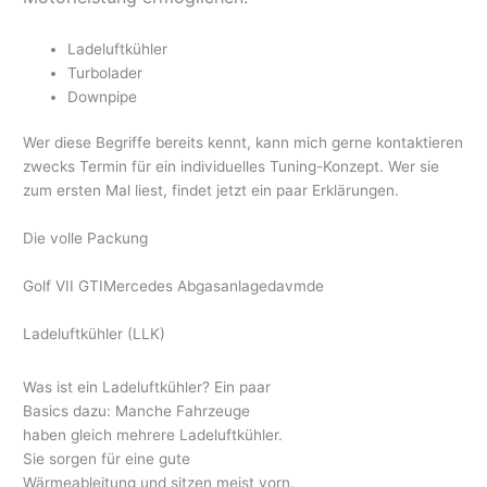
Ladeluftkühler
Turbolader
Downpipe
Wer diese Begriffe bereits kennt, kann mich gerne kontaktieren
zwecks Termin für ein individuelles Tuning-Konzept. Wer sie
zum ersten Mal liest, findet jetzt ein paar Erklärungen.
Die volle Packung
Golf VII GTI
Mercedes Abgasanlage
dav
mde
Ladeluftkühler (LLK)
Was ist ein Ladeluftkühler? Ein paar
Basics dazu: Manche Fahrzeuge
haben gleich mehrere Ladeluftkühler.
Sie sorgen für eine gute
Wärmeableitung und sitzen meist vorn.