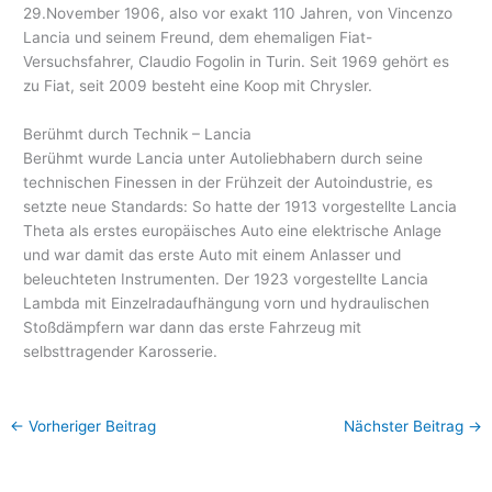
29.November 1906, also vor exakt 110 Jahren, von Vincenzo
Lancia und seinem Freund, dem ehemaligen Fiat-
Versuchsfahrer, Claudio Fogolin in Turin. Seit 1969 gehört es
zu Fiat, seit 2009 besteht eine Koop mit Chrysler.
Berühmt durch Technik – Lancia
Berühmt wurde Lancia unter Autoliebhabern durch seine
technischen Finessen in der Frühzeit der Autoindustrie, es
setzte neue Standards: So hatte der 1913 vorgestellte Lancia
Theta als erstes europäisches Auto eine elektrische Anlage
und war damit das erste Auto mit einem Anlasser und
beleuchteten Instrumenten. Der 1923 vorgestellte Lancia
Lambda mit Einzelradaufhängung vorn und hydraulischen
Stoßdämpfern war dann das erste Fahrzeug mit
selbsttragender Karosserie.
←
Vorheriger Beitrag
Nächster Beitrag
→