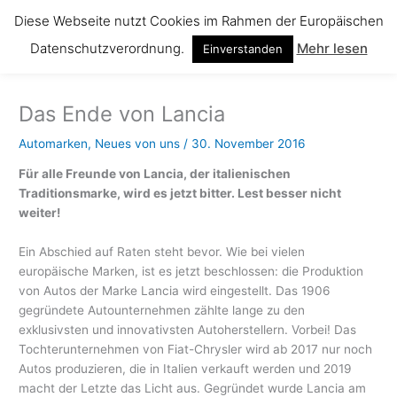
Zum
Diese Webseite nutzt Cookies im Rahmen der Europäischen
Inhalt
Datenschutzverordnung.
Mehr lesen
springen
Einverstanden
Das Ende von Lancia
Automarken
,
Neues von uns
/
30. November 2016
Für alle Freunde von Lancia, der italienischen
Traditionsmarke, wird es jetzt bitter. Lest besser nicht
weiter!
Ein Abschied auf Raten steht bevor. Wie bei vielen
europäische Marken, ist es jetzt beschlossen: die Produktion
von Autos der Marke Lancia wird eingestellt. Das 1906
gegründete Autounternehmen zählte lange zu den
exklusivsten und innovativsten Autoherstellern. Vorbei! Das
Tochterunternehmen von Fiat-Chrysler wird ab 2017 nur noch
Autos produzieren, die in Italien verkauft werden und 2019
macht der Letzte das Licht aus. Gegründet wurde Lancia am