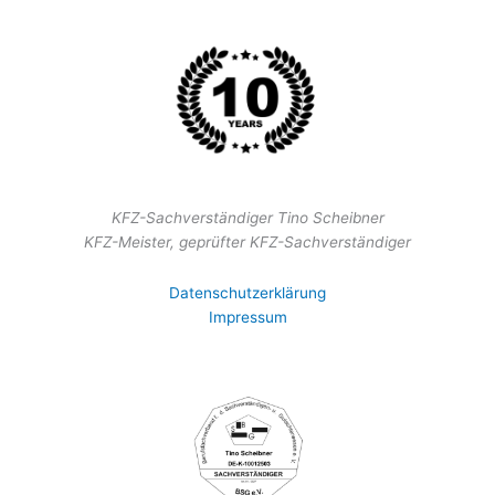
KFZ-Sachverständiger Tino Scheibner
KFZ-Meister, geprüfter KFZ-Sachverständiger
Datenschutzerklärung
Impressum